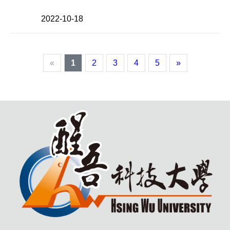
2022-10-18
«
1
2
3
4
5
»