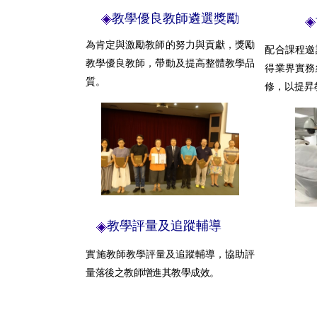
教學優良教師遴選獎勵
為肯定與激勵教師的努力與貢獻，獎勵
配合課程邀
教學優良教師，帶動及提高整體教學品
得業界實務
質。
修，以提昇
教學評量及追蹤輔導
實施
教師教學評量及追蹤輔導，協助評
量落後之教師增進其教學成效。