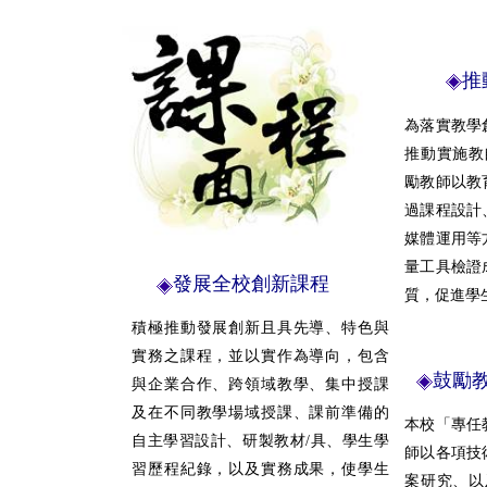
推
為落實教學
推動實施教
勵教師以教
過課程設計
媒體運用等
量工具檢證
發展全校創新課程
質，促進學
積極推動發展創新且具先導、特色與
實務之課程，並以實作為導向，包含
鼓勵
與企業合作、跨領域教學、集中授課
及在不同教學場域授課、課前準備的
本校「專任
自主學習設計、研製教材/具、學生學
師以各項技
習歷程紀錄，以及實務成果，使學生
案研究、以