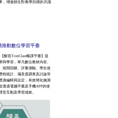
學，增進師生對教學目標的共識
續推動數位學習平臺
醒吾TronClass暢課平臺】提
學與學習
，舉凡數位教材內容、
、批閱回饋、評量測驗、學生使
歷程統計、滿意度調查及討論等
透過編輯與設定，有效簡化施測
並透過電腦平
臺
及手機APP的使
課堂互動及學習成效。