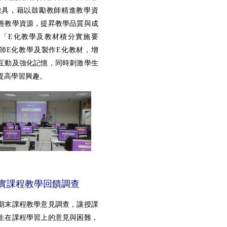
教具，藉以鼓勵教師精進教學資
善教學資源，提昇教學品質與成
「E化教學及教材積分實施要
師E化教學及製作E化教材，增
互動及強化記憶，同時刺激學生
提高學習興趣。
實課程教學回饋調查
期末課程教學意見調查，讓授課
生在課程學習上的意見與困難，