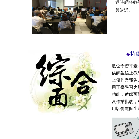
適時調整教
與溝通。
持
數位學習平臺-【
供師生線上教
上傳作業報告
用平臺學習之
功能，教師可
及作業批改，
用以促進師生