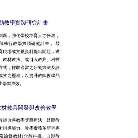
動教學實踐研究計畫
創新，強化學校培育人才任務，
師執行教學實踐研究計畫， 鼓
育現場或文獻資料提出問題，透
、教材教法、或引入教具、科技
方式，採取適當之研究方法及評
成效之歷程，以提升教師教學品
生學習成效。
教材教具開發與
改善教學
教師改善教學獎勵辦法」鼓勵教
術指導能力、教學實務革新等專
及編纂教材(含教科書、自製教