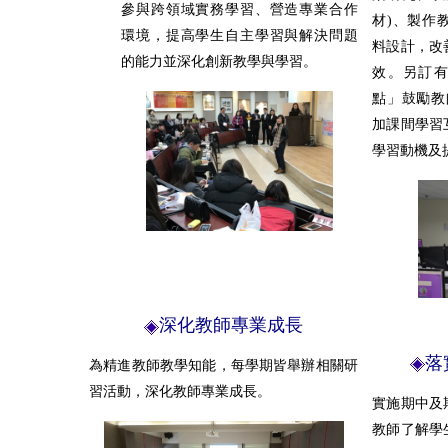
參與跨領域實務學習、營造專業合作
材)、製作
環境，提高學生自主學習與解決問題
料設計，改
的能力並深化創新教學與學習。
效。另訂有
點」鼓勵教
加課間學習
學習動機及
深化教師專業成長
落
為精進教師教學知能，每學期皆舉辦相關研
習活動，深化教師專業成長。
實施期中及
教師了解學